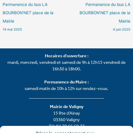
Permanence du bus LA
Permanence du bus LA
BOURBON’NET place de la
BOURBON’NET place de la
Mairie
Mairie
14 mai 2025
4 juin 2025
Horaires d’ouverture :
mardi, mercredi, vendredi et samedi de 9h à 12h15 vendredi de
16h30 à 18h00.
Permanence du Maire :
samedi matin de 10h à 12h sur rendez-vous.
Mairie de Valigny
15 Rte d’Ainay
03360 Valigny
Tél: 04.70.66.60.77