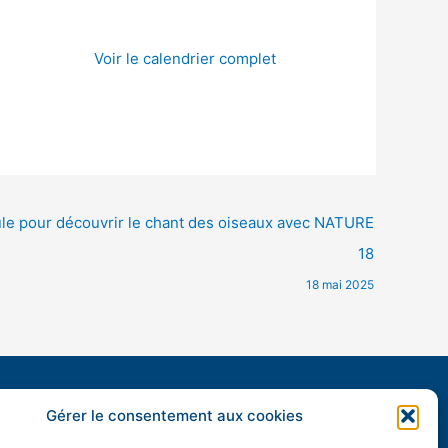
Voir le calendrier complet
oule pour découvrir le chant des oiseaux avec NATURE
18
18 mai 2025
Horaires d’ouverture :
Gérer le consentement aux cookies
mardi, mercredi, vendredi et samedi de 9h à 12h15