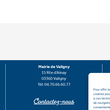
Mairie de Valigny
15 Rte d’Ainay
03360 Valigny
Tél: 04.70.66.60.77
Pour offrir 
cookies pour
Contactez-nous
à ces techn
de navigatio
consentement