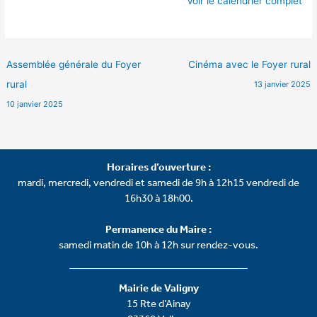
Voir le calendrier complet
Assemblée générale du Foyer
Cinéma avec le Foyer rural
rural
13 janvier 2025
10 janvier 2025
Horaires d’ouverture :
mardi, mercredi, vendredi et samedi de 9h à 12h15 vendredi de
16h30 à 18h00.
Permanence du Maire :
samedi matin de 10h à 12h sur rendez-vous.
Mairie de Valigny
15 Rte d’Ainay