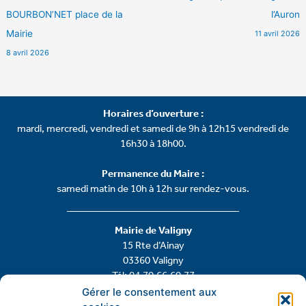
BOURBON’NET place de la
l’Auron
Mairie
11 avril 2026
8 avril 2026
Horaires d’ouverture :
mardi, mercredi, vendredi et samedi de 9h à 12h15 vendredi de
16h30 à 18h00.
Permanence du Maire :
samedi matin de 10h à 12h sur rendez-vous.
Mairie de Valigny
15 Rte d’Ainay
03360 Valigny
Tél: 04.70.66.60.77
Gérer le consentement aux