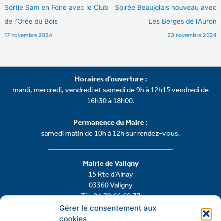
Sortie Sam en Foire avec le Club
Soirée Beaujolais nouveau avec
de l’Orée du Bois
Les Berges de l’Auron
17 novembre 2024
23 novembre 2024
Horaires d’ouverture :
mardi, mercredi, vendredi et samedi de 9h à 12h15 vendredi de
16h30 à 18h00.
Permanence du Maire :
samedi matin de 10h à 12h sur rendez-vous.
Mairie de Valigny
15 Rte d’Ainay
03360 Valigny
Tél: 04.70.66.60.77
Gérer le consentement aux
cookies