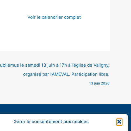
Voir le calendrier complet
bilemus le samedi 13 juin à 17h à l’église de Valigny,
organisé par l’AMEVAL. Participation libre.
13 juin 2026
Horaires d’ouverture :
Gérer le consentement aux cookies
mardi, mercredi, vendredi et samedi de 9h à 12h15