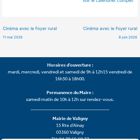
Voir le calendrier complet
Cinéma avec le Foyer rural
Cinéma avec le Foyer rural
11 mai 2026
8 juin 2026
Horaires d’ouverture :
mardi, mercredi, vendredi et samedi de 9h à 12h15 vendredi de
16h30 à 18h00.
Permanence du Maire :
samedi matin de 10h à 12h sur rendez-vous.
Mairie de Valigny
15 Rte d’Ainay
03360 Valigny
Tél: 04.70.66.60.77