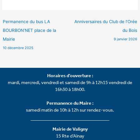
Permanence du bus LA
Anniversaires du Club de l’Orée
BOURBON’NET place de la
du Bois
Mairie
9 janvier 2026
10 décembre 2025
Horaires d’ouverture :
mardi, mercredi, vendredi et samedi de 9h à 12h15 vendredi de
16h30 à 18h00.
Permanence du Maire :
samedi matin de 10h à 12h sur rendez-vous.
Mairie de Valigny
15 Rte d’Ainay