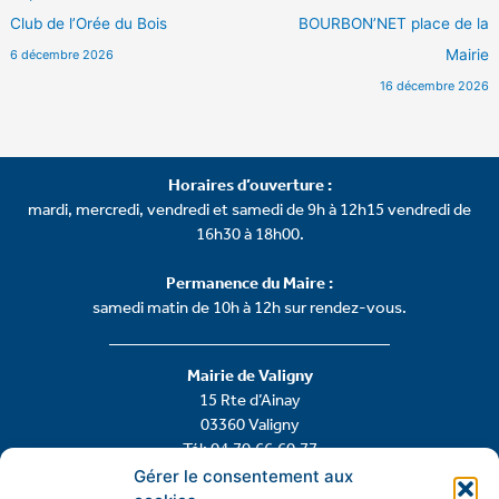
Club de l’Orée du Bois
BOURBON’NET place de la
Mairie
6 décembre 2026
16 décembre 2026
Horaires d’ouverture :
mardi, mercredi, vendredi et samedi de 9h à 12h15 vendredi de
16h30 à 18h00.
Permanence du Maire :
samedi matin de 10h à 12h sur rendez-vous.
Mairie de Valigny
15 Rte d’Ainay
03360 Valigny
Tél: 04.70.66.60.77
Gérer le consentement aux