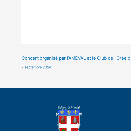
Concert organisé par l’AMEVAL et le Club de l’Orée 
7 septembre 2024