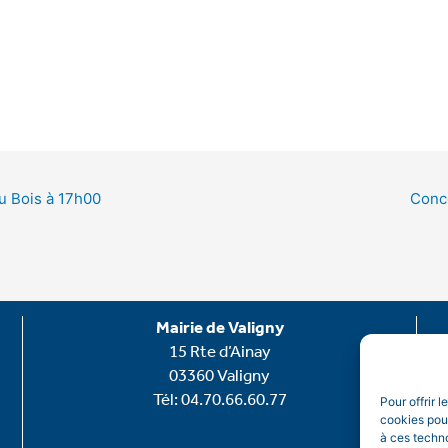
du Bois à 17h00
Conco
Mairie de Valigny
15 Rte d’Ainay
03360 Valigny
Tél: 04.70.66.60.77
Pour offrir 
cookies pour
à ces techn