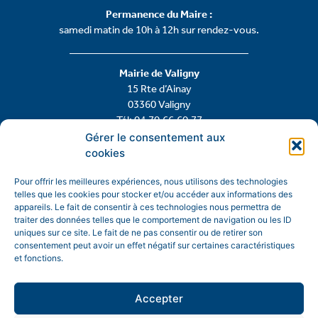
Permanence du Maire :
samedi matin de 10h à 12h sur rendez-vous.
Mairie de Valigny
15 Rte d’Ainay
03360 Valigny
Tél: 04.70.66.60.77
Gérer le consentement aux
cookies
Contactez-nous
Pour offrir les meilleures expériences, nous utilisons des technologies
telles que les cookies pour stocker et/ou accéder aux informations des
appareils. Le fait de consentir à ces technologies nous permettra de
traiter des données telles que le comportement de navigation ou les ID
uniques sur ce site. Le fait de ne pas consentir ou de retirer son
consentement peut avoir un effet négatif sur certaines caractéristiques
et fonctions.
Accepter