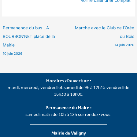
Voir le calendrier complet
Permanence du bus LA
Marche avec le Club de l’Orée
BOURBON’NET place de la
du Bois
Mairie
14 juin 2026
10 juin 2026
Horaires d’ouverture :
mardi, mercredi, vendredi et samedi de 9h à 12h15 vendredi de
16h30 à 18h00.
Permanence du Maire :
samedi matin de 10h à 12h sur rendez-vous.
Mairie de Valigny