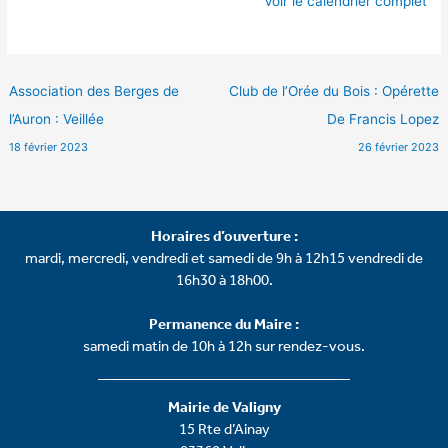
Voir le calendrier complet
Association des Berges de
Club de l’Orée du Bois : Opérette
l’Auron : Veillée
De Francis Lopez
18 février 2023
26 février 2023
Horaires d’ouverture :
mardi, mercredi, vendredi et samedi de 9h à 12h15 vendredi de
16h30 à 18h00.
Permanence du Maire :
samedi matin de 10h à 12h sur rendez-vous.
Mairie de Valigny
15 Rte d’Ainay