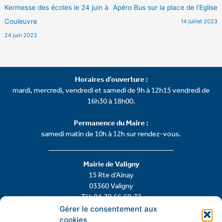
Kermesse des écoles le 24 juin à
Apéro Bus sur la place de l’Eglise
Couleuvre
14 juillet 2023
24 juin 2023
Horaires d’ouverture :
mardi, mercredi, vendredi et samedi de 9h à 12h15 vendredi de
16h30 à 18h00.
Permanence du Maire :
samedi matin de 10h à 12h sur rendez-vous.
Mairie de Valigny
15 Rte d’Ainay
03360 Valigny
Tél: 04.70.66.60.77
Gérer le consentement aux
cookies