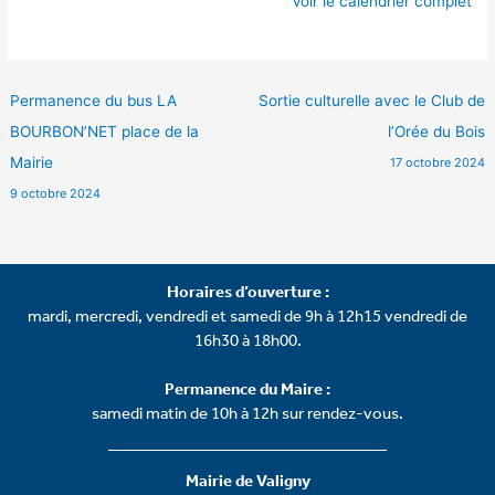
Voir le calendrier complet
Permanence du bus LA
Sortie culturelle avec le Club de
BOURBON’NET place de la
l’Orée du Bois
Mairie
17 octobre 2024
9 octobre 2024
Horaires d’ouverture :
mardi, mercredi, vendredi et samedi de 9h à 12h15 vendredi de
16h30 à 18h00.
Permanence du Maire :
samedi matin de 10h à 12h sur rendez-vous.
Mairie de Valigny