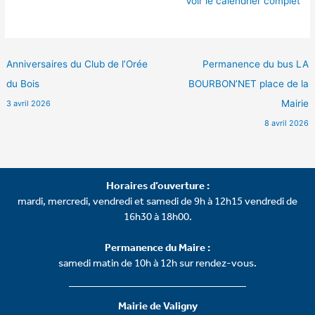
Voir le calendrier complet
Anniversaires du Club de l’Orée
Permanence du bus LA
du Bois
BOURBON’NET place de la
Mairie
3 avril 2026
8 avril 2026
Horaires d’ouverture :
mardi, mercredi, vendredi et samedi de 9h à 12h15 vendredi de
16h30 à 18h00.
Permanence du Maire :
samedi matin de 10h à 12h sur rendez-vous.
Mairie de Valigny