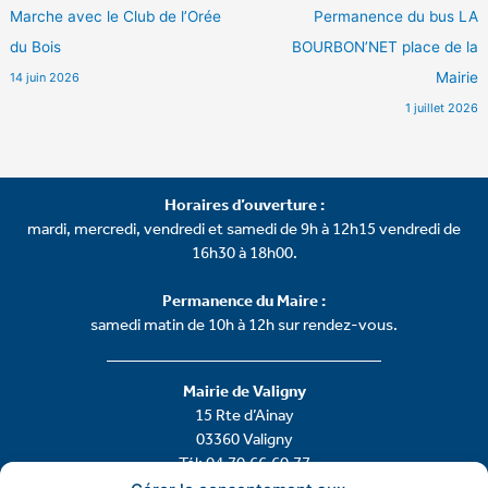
Marche avec le Club de l’Orée
Permanence du bus LA
du Bois
BOURBON’NET place de la
Mairie
14 juin 2026
1 juillet 2026
Horaires d’ouverture :
mardi, mercredi, vendredi et samedi de 9h à 12h15 vendredi de
16h30 à 18h00.
Permanence du Maire :
samedi matin de 10h à 12h sur rendez-vous.
Mairie de Valigny
15 Rte d’Ainay
03360 Valigny
Tél: 04.70.66.60.77