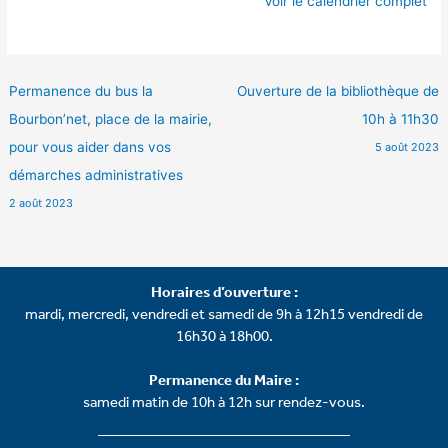
Voir le calendrier complet
Permanence du bus la
Ouverture de la bibliothèque de
Bourbon’net, place de la mairie,
10h à 11h30
pour vous aider dans vos
5 août 2023
démarches administratives
2 août 2023
Horaires d’ouverture :
mardi, mercredi, vendredi et samedi de 9h à 12h15 vendredi de
16h30 à 18h00.
Permanence du Maire :
samedi matin de 10h à 12h sur rendez-vous.