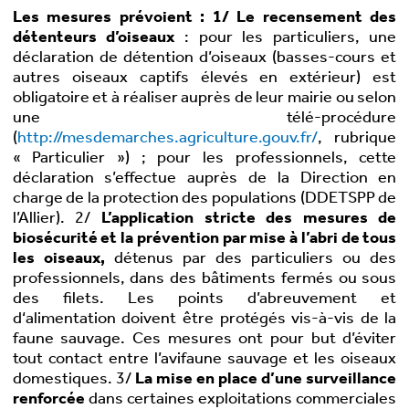
Les mesures prévoient : 1/ Le recensement des
détenteurs d’oiseaux
: pour les particuliers, une
déclaration de détention d’oiseaux (basses-cours et
autres oiseaux captifs élevés en extérieur) est
obligatoire et à réaliser auprès de leur mairie ou selon
une télé-procédure
(
http://mesdemarches.agriculture.gouv.fr/
, rubrique
« Particulier ») ; pour les professionnels, cette
déclaration s’effectue auprès de la Direction en
charge de la protection des populations (DDETSPP de
l’Allier). 2/
L’application stricte des mesures de
biosécurité et la prévention par mise à l’abri de tous
les oiseaux,
détenus par des particuliers ou des
professionnels, dans des bâtiments fermés ou sous
des filets. Les points d’abreuvement et
d‘alimentation doivent être protégés vis-à-vis de la
faune sauvage. Ces mesures ont pour but d’éviter
tout contact entre l’avifaune sauvage et les oiseaux
domestiques. 3/
La mise en place d’une surveillance
renforcée
dans certaines exploitations commerciales