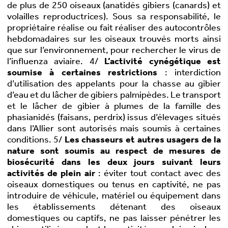
de plus de 250 oiseaux (anatidés gibiers (canards) et
volailles reproductrices). Sous sa responsabilité, le
propriétaire réalise ou fait réaliser des autocontrôles
hebdomadaires sur les oiseaux trouvés morts ainsi
que sur l’environnement, pour rechercher le virus de
l’influenza aviaire. 4/
L’activité cynégétique est
soumise à certaines restrictions
: interdiction
d’utilisation des appelants pour la chasse au gibier
d’eau et du lâcher de gibiers palmipèdes. Le transport
et le lâcher de gibier à plumes de la famille des
phasianidés (faisans, perdrix) issus d’élevages situés
dans l’Allier sont autorisés mais soumis à certaines
conditions. 5/
Les chasseurs et autres usagers de la
nature sont soumis au respect de mesures de
biosécurité dans les deux jours suivant leurs
activités de plein air
: éviter tout contact avec des
oiseaux domestiques ou tenus en captivité, ne pas
introduire de véhicule, matériel ou équipement dans
les établissements détenant des oiseaux
domestiques ou captifs, ne pas laisser pénétrer les