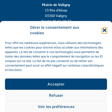
Mairie de Valigny
15 Rte d’Ainay
03360 Valigny
Tél: 04.70.66.60.77
Gérer le consentement aux
cookies
Contactez-nous
Pour offrir les meilleures expériences, nous utilisons des technologies
telles que les cookies pour stocker et/ou accéder aux informations des
appareils. Le fait de consentir à ces technologies nous permettra de
traiter des données telles que le comportement de navigation ou les ID
uniques sur ce site. Le fait de ne pas consentir ou de retirer son
consentement peut avoir un effet négatif sur certaines caractéristiques
et fonctions.
Accepter
Refuser
Mentions légales
Politique de confidentialité
Voir les préférences