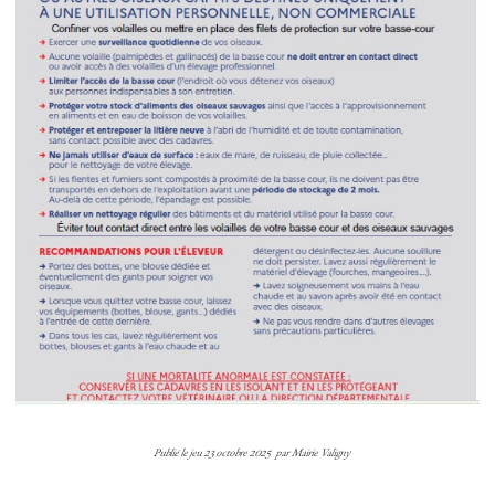
Publié le
jeu 23 octobre 2025
par
Mairie Valigny