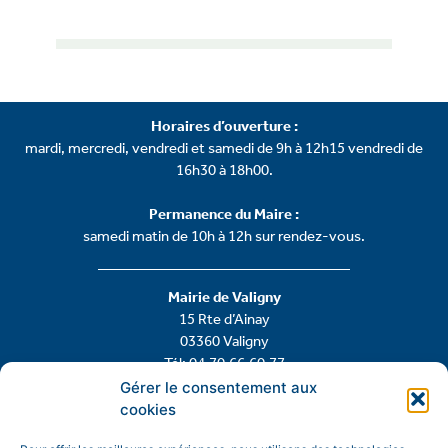
Horaires d’ouverture :
mardi, mercredi, vendredi et samedi de 9h à 12h15 vendredi de
16h30 à 18h00.
Permanence du Maire :
samedi matin de 10h à 12h sur rendez-vous.
Mairie de Valigny
15 Rte d’Ainay
03360 Valigny
Tél: 04.70.66.60.77
Gérer le consentement aux
cookies
Contactez-nous