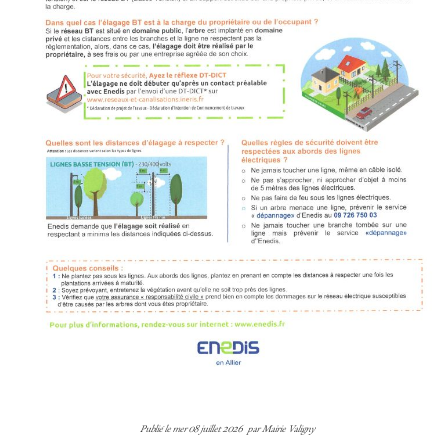
Publié le
mer 08 juillet 2026
par
Mairie Valigny