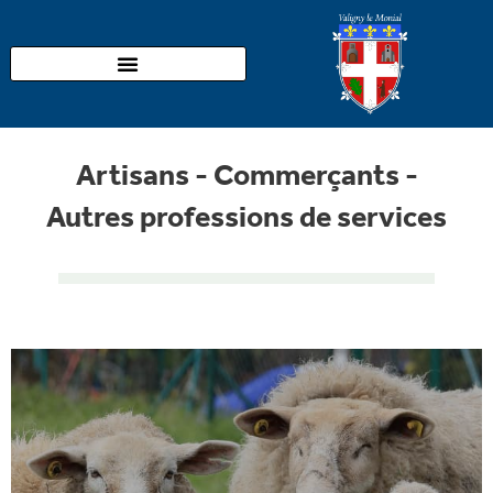
Aller
au
contenu
Artisans - Commerçants -
Autres professions de services