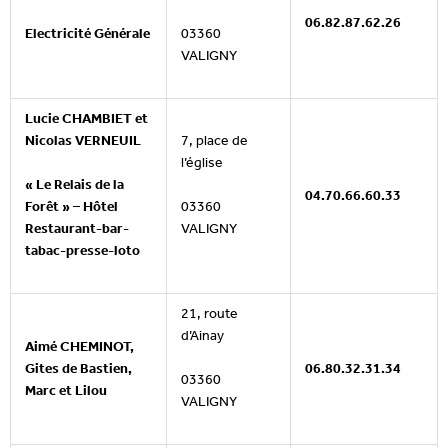
06.82.87.62.26
Electricité Générale
03360
VALIGNY
Lucie CHAMBIET et
Nicolas VERNEUIL
7, place de
l’église
« Le Relais de la
04.70.66.60.33
Forêt » – Hôtel
03360
Restaurant-bar-
VALIGNY
tabac-presse-loto
21, route
d’Ainay
Aimé CHEMINOT,
Gites de Bastien,
06.80.32.31.34
03360
Marc et Lilou
VALIGNY