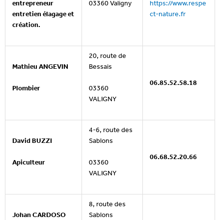
entrepreneur
03360 Valigny
https://www.respe
entretien élagage et
ct-nature.fr
création.
20, route de
Mathieu ANGEVIN
Bessais
06.85.52.58.18
Plombier
03360
VALIGNY
4-6, route des
David BUZZI
Sablons
06.68.52.20.66
Apiculteur
03360
VALIGNY
8, route des
Johan CARDOSO
Sablons