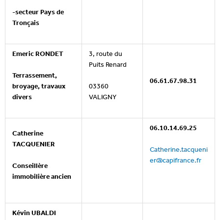
-secteur Pays de
Tronçais
E
meric RONDET
3, route du
Puits Renard
Terrassement,
06.61.67.98.31
broyage, travaux
03360
divers
VALIGNY
06.10.14.69.25
Catherine
TACQUENIER
Catherine.tacqueni
er@capifrance.fr
Conseillère
immobilière ancien
Kévin UBALDI