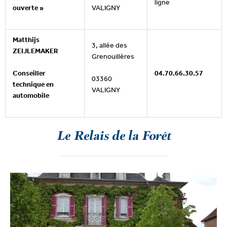
ligne
VALIGNY
ouverte »
Matthijs
3, allée des
ZEIJLEMAKER
Grenouillères
Conseiller
04.70.66.30.57
03360
technique en
VALIGNY
automobile
Le Relais de la Forêt