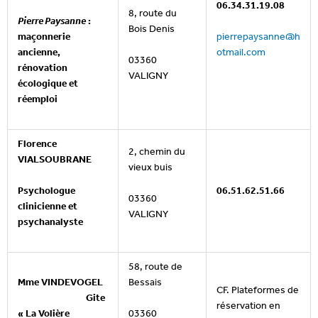
06.34.31.19.08
8, route du
Pierre Paysanne
:
Bois Denis
maçonnerie
pierrepaysanne@h
ancienne,
otmail.com
03360
rénovation
VALIGNY
écologique et
réemploi
Florence
2, chemin du
VIALSOUBRANE
vieux buis
Psychologue
06.51.62.51.66
03360
clinicienne et
VALIGNY
psychanalyste
58, route de
Mme VINDEVOGEL
Bessais
CF. Plateformes de
Gite
réservation en
03360
« La Volière