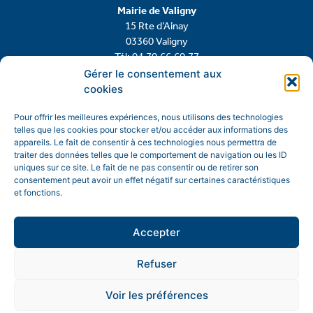
Mairie de Valigny
15 Rte d’Ainay
03360 Valigny
Tél: 04.70.66.60.77
Gérer le consentement aux
cookies
Contactez-nous
Pour offrir les meilleures expériences, nous utilisons des technologies
telles que les cookies pour stocker et/ou accéder aux informations des
appareils. Le fait de consentir à ces technologies nous permettra de
traiter des données telles que le comportement de navigation ou les ID
uniques sur ce site. Le fait de ne pas consentir ou de retirer son
consentement peut avoir un effet négatif sur certaines caractéristiques
et fonctions.
Accepter
Refuser
Mentions légales
Politique de confidentialité
Voir les préférences