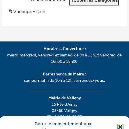
Toutes les catégories
Vue
impression
Horaires d’ouverture :
mardi, mercredi, vendredi et samedi de 9h à 12h15 vendredi de
16h30 à 18h00.
Permanence du Maire :
samedi matin de 10h à 12h sur rendez-vous.
Mairie de Valigny
15 Rte d’Ainay
03360 Valigny
Tél: 04.70.66.60.77
Gérer le consentement aux