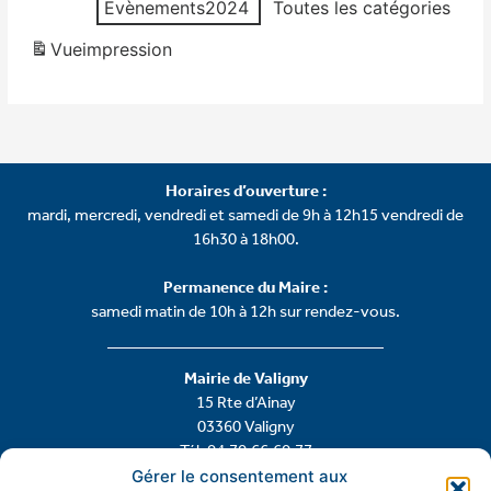
Evènements2024
Toutes les catégories
Vue
impression
Horaires d’ouverture :
mardi, mercredi, vendredi et samedi de 9h à 12h15 vendredi de
16h30 à 18h00.
Permanence du Maire :
samedi matin de 10h à 12h sur rendez-vous.
Mairie de Valigny
15 Rte d’Ainay
03360 Valigny
Tél: 04.70.66.60.77
Gérer le consentement aux