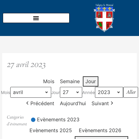
Aller
au
contenu
27 avril 2023
Mois
Semaine
Jour
Mois
Jour
Année
Précédent
Aujourd’hui
Suivant
Catégories
Evènements 2023
d’évènement
Evènements 2025
Evènements 2026