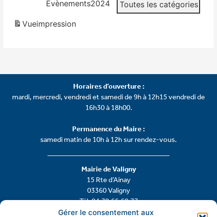
Evènements2024
Toutes les catégories
Vue
impression
Horaires d’ouverture :
mardi, mercredi, vendredi et samedi de 9h à 12h15 vendredi de
16h30 à 18h00.
Permanence du Maire :
samedi matin de 10h à 12h sur rendez-vous.
Mairie de Valigny
15 Rte d’Ainay
03360 Valigny
Tél: 04.70.66.60.77
Gérer le consentement aux